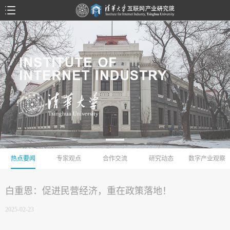
热点要闻
专家观点
合作交流
研究动态
数字产业观察
白重恩：促进民营经济，重在政策落地！
2025-02-23