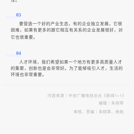
性。
03
要营造一个好的产业生态，有的企业独立发展，它很
困难，如果有更多的跟它相互有关系的企业发展很好，对
它也很重要。
04
人才环境，我们希望如果一个地方有更多高质量人才
的集聚，创新也是会非常好。为了能够吸引人才，生活的
环境也非常重要。
内容来源｜中央广播电视总台《新闻1+1》
编辑｜朱栩葶
审核、责编｜朱栩葶、杨帆