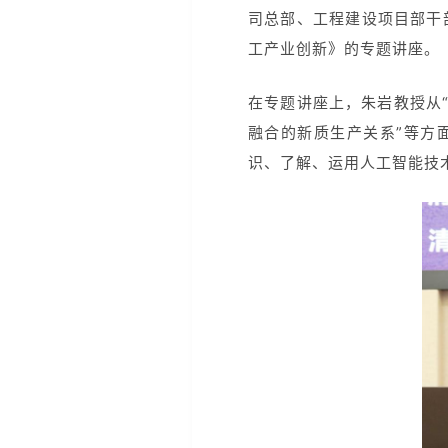
司总部、工程建设项目部干
工产业创新》的专题讲座。
在专题讲座上，朱岩教授从
融合的新质生产关系”等方
识、了解、运用人工智能技