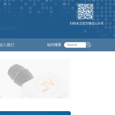
扫码关注官方微信公众号
加入我们
站内搜索