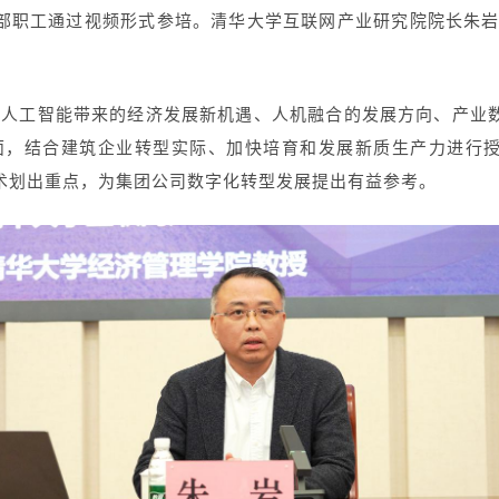
部职工通过视频形式参培。清华大学互联网产业研究院院长朱岩受
“人工智能带来的经济发展新机遇、人机融合的发展方向、产业
面，结合建筑企业转型实际、加快培育和发展新质生产力进行
术划出重点，为集团公司数字化转型发展提出有益参考。