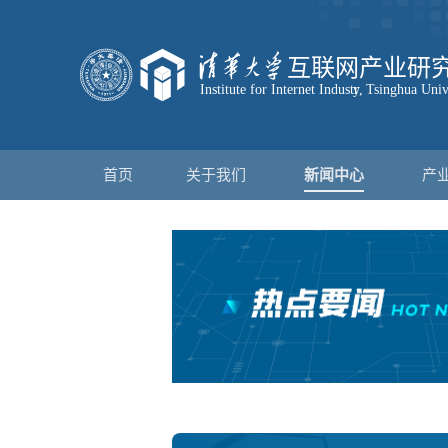
首页
关于我们
新闻中心
产