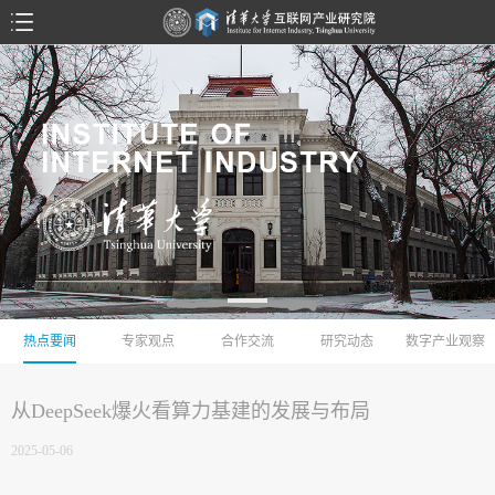
热点要闻
专家观点
合作交流
研究动态
数字产业观察
从DeepSeek爆火看算力基建的发展与布局
2025-05-06