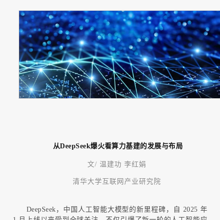
从DeepSeek爆火看算力基建的发展与布局
文/ 温建功 李红娟
清华大学互联网产业研究院
DeepSeek
，中国人工智能大模型的新里程碑，自
2025
年
1
月上线以来受到全球关注，不仅引爆了新一轮的人工智能应