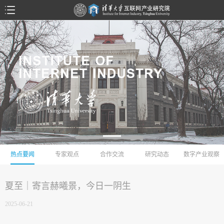
热点要闻
专家观点
合作交流
研究动态
数字产业观察
夏至｜寄言赫曦景，今日一阴生
2025-06-21