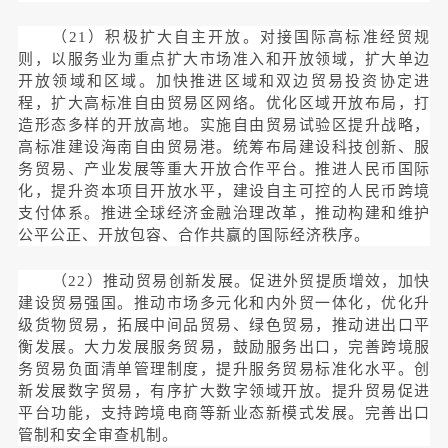
（21）积极扩大自主开放。对接国际高标准经贸规
则，以服务业为重点扩大市场准入和开放领域，扩大单边
开放领域和区域。加快推进区域和双边贸易投资协定进
程，扩大高标准自由贸易区网络。优化区域开放布局，打
造形态多样的开放高地。实施自由贸易试验区提升战略，
高标准建设海南自由贸易港。统筹布局建设科技创新、服
务贸易、产业发展等重大开放合作平台。推进人民币国际
化，提升资本项目开放水平，建设自主可控的人民币跨境
支付体系。推进全球经济金融治理改革，推动构建和维护
公平公正、开放包容、合作共赢的国际经济秩序。
（22）推动贸易创新发展。促进外贸提质增效，加快
建设贸易强国。推动市场多元化和内外贸一体化，优化升
级货物贸易，拓展中间品贸易、绿色贸易，推动进出口平
衡发展。大力发展服务贸易，鼓励服务出口，完善跨境服
务贸易负面清单管理制度，提升服务贸易标准化水平。创
新发展数字贸易，有序扩大数字领域开放。提升贸易促进
平台功能，支持跨境电商等新业态新模式发展。完善出口
管制和安全审查机制。