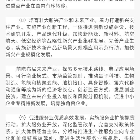
进重点产业在国内有序转移。
（8）培育壮大新兴产业和未来产业。着力打造新兴支
柱产业。实施产业创新工程，一体推进创新设施建设、技
术研究开发、产品迭代升级，加快新能源、新材料、航空
航天、低空经济等战略性新兴产业集群发展。完善产业生
态，实施新技术新产品新场景大规模应用示范行动，加快
新兴产业规模化发展。
前瞻布局未来产业，探索多元技术路线、典型应用场
景、可行商业模式、市场监管规则，推动量子科技、生物
制造、氢能和核聚变能、脑机接口、具身智能、第六代移
动通信等成为新的经济增长点。创新监管方式，发展创业
投资，建立未来产业投入增长和风险分担机制。促进中小
企业专精特新发展，培育独角兽企业。
（9）促进服务业优质高效发展。实施服务业扩能提质
行动，扩大服务业开放，深化监管改革，完善支持政策体
系，扩大优质经营主体，分领域推进生产性服务业向专业
化和价值链高端延伸，促进生活性服务业高品质、多样