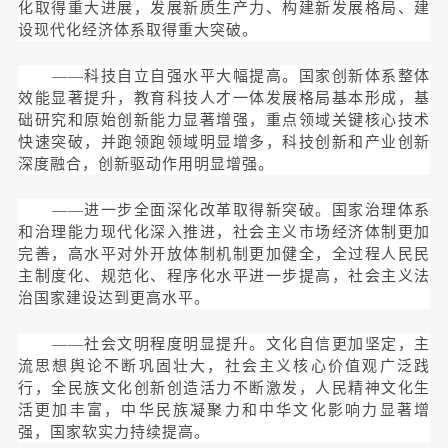
化取得重大进展，发展新质生产力、构建新发展格局、建
设现代化经济体系取得重大突破。
——科技自立自强水平大幅提高。国家创新体系整体
效能显著提升，教育科技人才一体发展格局基本形成，基
础研究和原始创新能力显著增强，重点领域关键核心技术
快速突破，并跑领跑领域明显增多，科技创新和产业创新
深度融合，创新驱动作用明显增强。
——进一步全面深化改革取得新突破。国家治理体系
和治理能力现代化深入推进，社会主义市场经济体制更加
完善，高水平对外开放体制机制更加健全，全过程人民民
主制度化、规范化、程序化水平进一步提高，社会主义法
治国家建设达到更高水平。
——社会文明程度明显提升。文化自信更加坚定，主
流思想舆论不断巩固壮大，社会主义核心价值观广泛践
行，全民族文化创新创造活力不断激发，人民精神文化生
活更加丰富，中华民族凝聚力和中华文化影响力显著增
强，国家软实力持续提高。