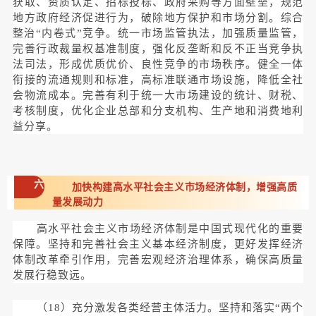
获取、资质认定、招标投标、政府采购等方面壁垒，规范
地方政府经济促进行为，破除地方保护和市场分割。综合
整治“内卷式”竞争。统一市场监管执法，加强质量监管，
完善行政裁量权基准制度，强化反垄断和反不正当竞争执
法司法，形成优质优价、良性竞争的市场秩序。健全一体
衔接的流通规则和标准，高标准联通市场设施，降低全社
会物流成本。完善有利于统一大市场建设的统计、财税、
考核制度，优化企业总部和分支机构、生产地和消费地利
益分享。
六
加快构建高水平社会主义市场经济体制，增强高质
量发展动力
高水平社会主义市场经济体制是中国式现代化的重要
保障。坚持和完善社会主义基本经济制度，更好发挥经济
体制改革牵引作用，完善宏观经济治理体系，确保高质量
发展行稳致远。
（18）充分激发各类经营主体活力。坚持和落实“两个