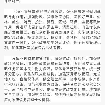
冻结财产。
（20）提升宏观经济治理效能。强化国家发展规划战
略导向作用，加强财政、货币政策协同，发挥好产业、价
格、就业、消费、投资、贸易、区域、环保、监管等政策
作用，促进形成更多由内需主导、消费拉动、内生增长的
经济发展模式。强化逆周期和跨周期调节，实施更加积极
的宏观政策，持续稳增长、稳就业、稳预期。增强宏观政
策取向一致性，强化政策实施效果评价，健全预期管理机
制，优化高质量发展综合绩效考核。
发挥积极财政政策作用，增强财政可持续性。加强财
政科学管理，加强财政资源和预算统筹，强化国家重大战
略任务和基本民生财力保障。深化零基预算改革，统一预
算分配权，优化财政支出结构，加强预算绩效管理。完善
地方税、直接税体系，健全经营所得、资本所得、财产所
得税收政策，规范税收优惠政策，保持合理的宏观税负水
平。适当加强中央事权、提高中央财政支出比重。增加地
方自主财力。加强财会监督。加快构建同高质量发展相适
应的政府债务管理长效机制。