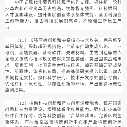
中国式现代化要靠科技现代化作支撑。抓住新一轮科
技革命和产业变革历史机遇，统筹教育强国、科技强国、
人才强国建设，提升国家创新体系整体效能，全面增强自
主创新能力，抢占科技发展制高点，不断催生新质生产
力。
（11）加强原始创新和关键核心技术攻关。完善新型
举国体制，采取超常规措施，全链条推动集成电路、工业
母机、高端仪器、基础软件、先进材料、生物制造等重点
领域关键核心技术攻关取得决定性突破。突出国家战略需
求，部署实施一批国家重大科技任务。加强基础研究战略
性、前瞻性、体系化布局，提高基础研究投入比重，加大
长期稳定支持。强化科学研究、技术开发原始创新导向，
优化有利于原创性、颠覆性创新的环境，产出更多标志性
原创成果。
（12）推动科技创新和产业创新深度融合。统筹国家
战略科技力量建设，增强体系化攻关能力。强化科技基础
条件自主保障，统筹科技创新平台基地建设。完善区域创
新体系，布局建设区域科技创新中心和产业科技创新高