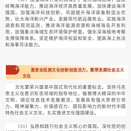
经略海洋能力，推动海洋经济高质量发展，加快建设海洋
强国。加强海洋科技创新，巩固提升海洋装备制造业优
势，壮大海洋新兴产业，发展现代航运服务业。实施海洋
调查和观测监测，推进海洋能源资源和海域海岛开发利
用，加强重点海域生态环境保护修复。强化深海极地考察
支撑保障体系。坚定维护海洋权益和安全，提高海上执法
和海事司法能力。
十
激发全民族文化创新创造活力，繁荣发展社会主义
文化
文化繁荣兴盛是中国式现代化的重要标志。坚持马克
思主义在意识形态领域的指导地位，植根博大精深的中华
文明，顺应信息技术发展潮流，发展具有强大思想引领
力、精神凝聚力、价值感召力、国际影响力的新时代中国
特色社会主义文化，扎实推进文化强国建设。
（33）弘扬和践行社会主义核心价值观。深化党的创