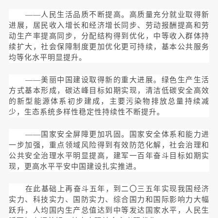
——人民生活品质不断提高。高质量充分就业取得新
进展，居民收入增长和经济增长同步、劳动报酬提高和劳
动生产率提高同步，分配结构得到优化，中等收入群体持
续扩大，社会保障制度更加优化更可持续，基本公共服务
均等化水平明显提升。
——美丽中国建设取得新的重大进展。绿色生产生活
方式基本形成，碳达峰目标如期实现，清洁低碳安全高效
的新型能源体系初步建成，主要污染物排放总量持续减
少，生态系统多样性稳定性持续性不断提升。
——国家安全屏障更加巩固。国家安全体系和能力进
一步加强，重点领域风险得到有效防范化解，社会治理和
公共安全治理水平明显提高，建军一百年奋斗目标如期实
现，更高水平平安中国建设扎实推进。
在此基础上再奋斗五年，到二〇三五年实现我国经济
实力、科技实力、国防实力、综合国力和国际影响力大幅
跃升，人均国内生产总值达到中等发达国家水平，人民生