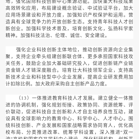
地，强化国际科技创新中心策源功能。加快重大科技成果
高效转化应用，布局建设概念验证、中试验证平台，加大
应用场景建设和开放力度，加强知识产权保护和运用。营
造具有全球竞争力的开放创新生态。支持青年科技人才创
新创业。加强科学技术普及，培育创新文化，弘扬科学家
精神。加强科技法治、伦理、诚信、安全建设。
强化企业科技创新主体地位，推动创新资源向企业集
聚，支持企业牵头组建创新联合体、更多承担国家科技攻
关任务，鼓励企业加大基础研究投入，促进创新链产业链
资金链人才链深度融合。培育壮大科技领军企业，支持高
新技术企业和科技型中小企业发展，提高企业研发费用加
计扣除比例。加大政府采购自主创新产品力度。
（13）一体推进教育科技人才发展。建立健全一体推
进的协调机制，强化规划衔接、政策协同、资源统筹、评
价联动，促进科技自主创新和人才自主培养良性互动，建
设具有全球影响力的教育中心、科学中心、人才中心。围
绕科技创新、产业发展和国家战略需求协同育人，优化高
校布局、分类推进改革、统筹学科设置，深入推进“双一
流”高校和国家交叉学科中心建设，强化科研机构、创新平