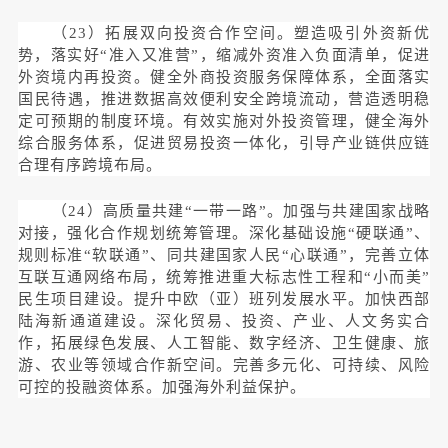
（23）拓展双向投资合作空间。塑造吸引外资新优
势，落实好“准入又准营”，缩减外资准入负面清单，促进
外资境内再投资。健全外商投资服务保障体系，全面落实
国民待遇，推进数据高效便利安全跨境流动，营造透明稳
定可预期的制度环境。有效实施对外投资管理，健全海外
综合服务体系，促进贸易投资一体化，引导产业链供应链
合理有序跨境布局。
（24）高质量共建“一带一路”。加强与共建国家战略
对接，强化合作规划统筹管理。深化基础设施“硬联通”、
规则标准“软联通”、同共建国家人民“心联通”，完善立体
互联互通网络布局，统筹推进重大标志性工程和“小而美”
民生项目建设。提升中欧（亚）班列发展水平。加快西部
陆海新通道建设。深化贸易、投资、产业、人文务实合
作，拓展绿色发展、人工智能、数字经济、卫生健康、旅
游、农业等领域合作新空间。完善多元化、可持续、风险
可控的投融资体系。加强海外利益保护。