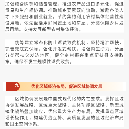
加强粮食购销和储备管理。推进农产品进口多元化，促进
贸易和生产相协调。推动城乡要素双向流动，激励各类人
才下乡服务和创业就业。节约集约利用农村集体经营性建
设用地，依法盘活用好闲置土地和房屋，分类保障乡村发
展用地。支持发展新型农村集体经济。
统筹建立常态化防止返贫致贫机制，坚持精准帮扶，
完善兜底式保障，强化开发式帮扶，增强内生动力，分层
分类帮扶欠发达地区，健全乡村振兴重点帮扶县支持政
策，确保不发生规模性返贫致贫。
九
优化区域经济布局，促进区域协调发展
区域协调发展是中国式现代化的内在要求。发挥区域
协调发展战略、区域重大战略、主体功能区战略、新型城
镇化战略叠加效应，优化重大生产力布局，发挥重点区域
增长极作用，构建优势互补、高质量发展的区域经济布局
和国土空间体系。