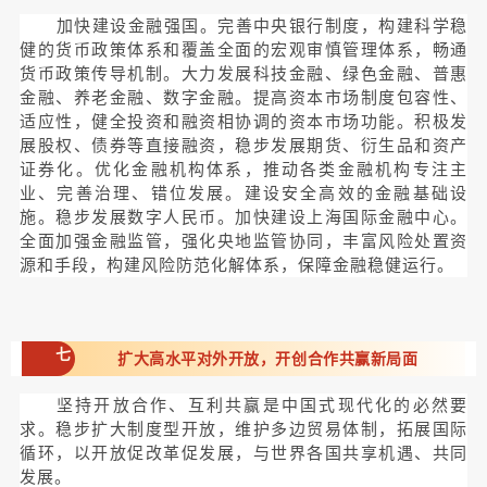
加快建设金融强国。完善中央银行制度，构建科学稳
健的货币政策体系和覆盖全面的宏观审慎管理体系，畅通
货币政策传导机制。大力发展科技金融、绿色金融、普惠
金融、养老金融、数字金融。提高资本市场制度包容性、
适应性，健全投资和融资相协调的资本市场功能。积极发
展股权、债券等直接融资，稳步发展期货、衍生品和资产
证券化。优化金融机构体系，推动各类金融机构专注主
业、完善治理、错位发展。建设安全高效的金融基础设
施。稳步发展数字人民币。加快建设上海国际金融中心。
全面加强金融监管，强化央地监管协同，丰富风险处置资
源和手段，构建风险防范化解体系，保障金融稳健运行。
七
扩大高水平对外开放，开创合作共赢新局面
坚持开放合作、互利共赢是中国式现代化的必然要
求。稳步扩大制度型开放，维护多边贸易体制，拓展国际
循环，以开放促改革促发展，与世界各国共享机遇、共同
发展。