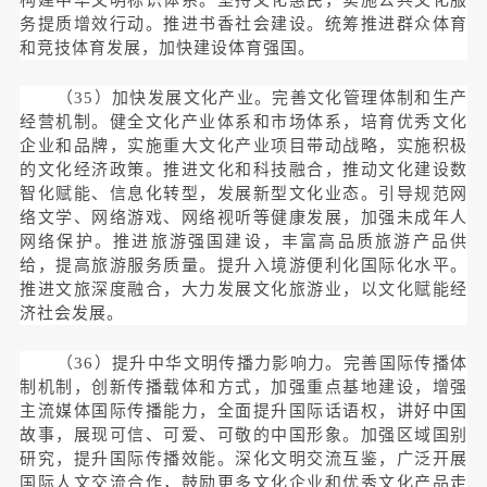
务提质增效行动。推进书香社会建设。统筹推进群众体育
和竞技体育发展，加快建设体育强国。
（35）加快发展文化产业。完善文化管理体制和生产
经营机制。健全文化产业体系和市场体系，培育优秀文化
企业和品牌，实施重大文化产业项目带动战略，实施积极
的文化经济政策。推进文化和科技融合，推动文化建设数
智化赋能、信息化转型，发展新型文化业态。引导规范网
络文学、网络游戏、网络视听等健康发展，加强未成年人
网络保护。推进旅游强国建设，丰富高品质旅游产品供
给，提高旅游服务质量。提升入境游便利化国际化水平。
推进文旅深度融合，大力发展文化旅游业，以文化赋能经
济社会发展。
（36）提升中华文明传播力影响力。完善国际传播体
制机制，创新传播载体和方式，加强重点基地建设，增强
主流媒体国际传播能力，全面提升国际话语权，讲好中国
故事，展现可信、可爱、可敬的中国形象。加强区域国别
研究，提升国际传播效能。深化文明交流互鉴，广泛开展
国际人文交流合作，鼓励更多文化企业和优秀文化产品走