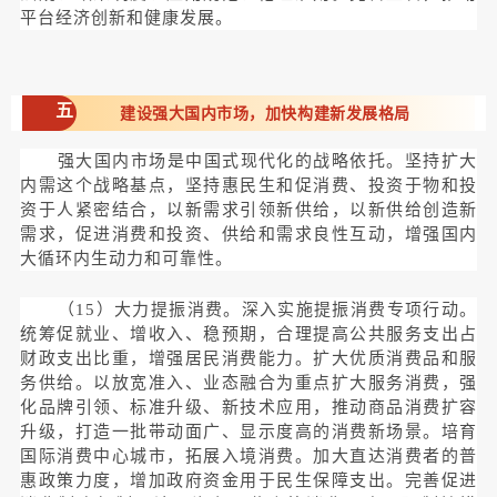
平台经济创新和健康发展。
五
建设强大国内市场，加快构建新发展格局
强大国内市场是中国式现代化的战略依托。坚持扩大
内需这个战略基点，坚持惠民生和促消费、投资于物和投
资于人紧密结合，以新需求引领新供给，以新供给创造新
需求，促进消费和投资、供给和需求良性互动，增强国内
大循环内生动力和可靠性。
（15）大力提振消费。深入实施提振消费专项行动。
统筹促就业、增收入、稳预期，合理提高公共服务支出占
财政支出比重，增强居民消费能力。扩大优质消费品和服
务供给。以放宽准入、业态融合为重点扩大服务消费，强
化品牌引领、标准升级、新技术应用，推动商品消费扩容
升级，打造一批带动面广、显示度高的消费新场景。培育
国际消费中心城市，拓展入境消费。加大直达消费者的普
惠政策力度，增加政府资金用于民生保障支出。完善促进