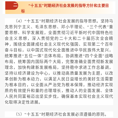
二
“十五五”时期经济社会发展的指导方针和主要目
标
（4）“十五五”时期经济社会发展的指导思想。坚持马
克思列宁主义、毛泽东思想、邓小平理论、“三个代表”重
要思想、科学发展观，全面贯彻习近平新时代中国特色社
会主义思想，深入贯彻党的二十大和二十届历次全会精
神，围绕全面建成社会主义现代化强国、实现第二个百年
奋斗目标，以中国式现代化全面推进中华民族伟大复兴，
统筹推进“五位一体”总体布局，协调推进“四个全面”战略
布局，统筹国内国际两个大局，完整准确全面贯彻新发展
理念，加快构建新发展格局，坚持稳中求进工作总基调，
坚持以经济建设为中心，以推动高质量发展为主题，以改
革创新为根本动力，以满足人民日益增长的美好生活需要
为根本目的，以全面从严治党为根本保障，推动经济实现
质的有效提升和量的合理增长，推动人的全面发展、全体
人民共同富裕迈出坚实步伐，确保基本实现社会主义现代
化取得决定性进展。
（5）“十五五”时期经济社会发展必须遵循的原则。