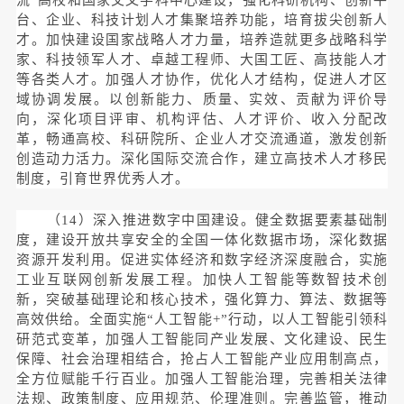
台、企业、科技计划人才集聚培养功能，培育拔尖创新人
才。加快建设国家战略人才力量，培养造就更多战略科学
家、科技领军人才、卓越工程师、大国工匠、高技能人才
等各类人才。加强人才协作，优化人才结构，促进人才区
域协调发展。以创新能力、质量、实效、贡献为评价导
向，深化项目评审、机构评估、人才评价、收入分配改
革，畅通高校、科研院所、企业人才交流通道，激发创新
创造动力活力。深化国际交流合作，建立高技术人才移民
制度，引育世界优秀人才。
（14）深入推进数字中国建设。健全数据要素基础制
度，建设开放共享安全的全国一体化数据市场，深化数据
资源开发利用。促进实体经济和数字经济深度融合，实施
工业互联网创新发展工程。加快人工智能等数智技术创
新，突破基础理论和核心技术，强化算力、算法、数据等
高效供给。全面实施“人工智能+”行动，以人工智能引领科
研范式变革，加强人工智能同产业发展、文化建设、民生
保障、社会治理相结合，抢占人工智能产业应用制高点，
全方位赋能千行百业。加强人工智能治理，完善相关法律
法规、政策制度、应用规范、伦理准则。完善监管，推动