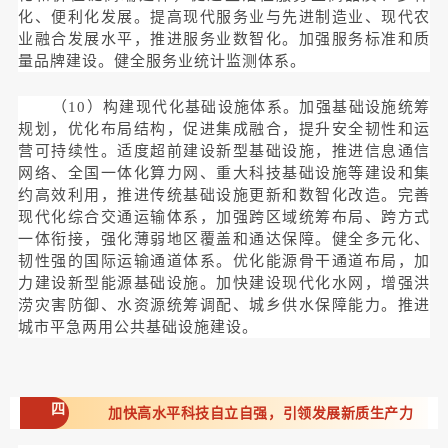
化、便利化发展。提高现代服务业与先进制造业、现代农
业融合发展水平，推进服务业数智化。加强服务标准和质
量品牌建设。健全服务业统计监测体系。
（10）构建现代化基础设施体系。加强基础设施统筹
规划，优化布局结构，促进集成融合，提升安全韧性和运
营可持续性。适度超前建设新型基础设施，推进信息通信
网络、全国一体化算力网、重大科技基础设施等建设和集
约高效利用，推进传统基础设施更新和数智化改造。完善
现代化综合交通运输体系，加强跨区域统筹布局、跨方式
一体衔接，强化薄弱地区覆盖和通达保障。健全多元化、
韧性强的国际运输通道体系。优化能源骨干通道布局，加
力建设新型能源基础设施。加快建设现代化水网，增强洪
涝灾害防御、水资源统筹调配、城乡供水保障能力。推进
城市平急两用公共基础设施建设。
四
加快高水平科技自立自强，引领发展新质生产力