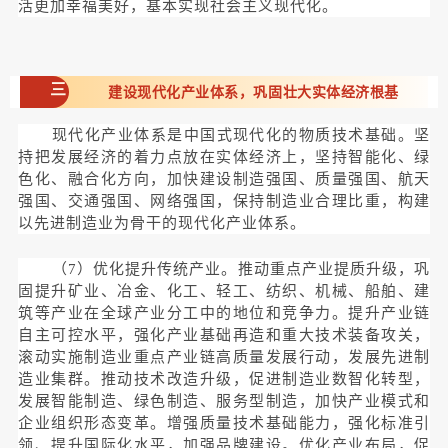
活更加幸福美好，基本实现社会主义现代化。
三
建设现代化产业体系，巩固壮大实体经济根基
现代化产业体系是中国式现代化的物质技术基础。坚
持把发展经济的着力点放在实体经济上，坚持智能化、绿
色化、融合化方向，加快建设制造强国、质量强国、航天
强国、交通强国、网络强国，保持制造业合理比重，构建
以先进制造业为骨干的现代化产业体系。
（7）优化提升传统产业。推动重点产业提质升级，巩
固提升矿业、冶金、化工、轻工、纺织、机械、船舶、建
筑等产业在全球产业分工中的地位和竞争力。提升产业链
自主可控水平，强化产业基础再造和重大技术装备攻关，
滚动实施制造业重点产业链高质量发展行动，发展先进制
造业集群。推动技术改造升级，促进制造业数智化转型，
发展智能制造、绿色制造、服务型制造，加快产业模式和
企业组织形态变革。增强质量技术基础能力，强化标准引
领、提升国际化水平，加强品牌建设。优化产业布局，促