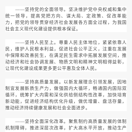
——坚持党的全面领导。坚决维护党中央权威和集中
统一领导，提高党把方向、谋大局、定政策、促改革能
力，把党的领导贯穿经济社会发展各方面全过程，为我国
社会主义现代化建设提供根本保证。
——坚持人民至上。尊重人民主体地位，紧紧依靠人
民，维护人民根本利益，促进社会公平正义，注重在发展
中保障和改善民生，在满足民生需求中拓展发展空间，推
动经济和社会协调发展、物质文明和精神文明相得益彰，
让现代化建设成果更多更公平惠及全体人民。
——坚持高质量发展。以新发展理念引领发展，因地
制宜发展新质生产力，做强国内大循环，畅通国内国际双
循环，统筹扩大内需和深化供给侧结构性改革，加快培育
新动能，促进经济结构优化升级，做优增量、盘活存量，
推动经济持续健康发展和社会全面进步。
——坚持全面深化改革。聚焦制约高质量发展的体制
机制障碍，推进深层次改革，扩大高水平开放，推动生产