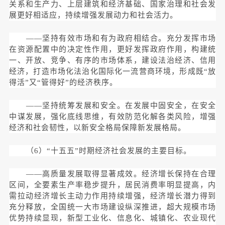
关系和生产力、上层建筑和经济基础、国家治理和社会发
展更好相适应，持续增强发展动力和社会活力。
——坚持有效市场和有为政府相结合。充分发挥市场
在资源配置中的决定性作用，更好发挥政府作用，构建统
一、开放、竞争、有序的市场体系，建设法治经济、信用
经济，打造市场化法治化国际化一流营商环境，形成既“放
得活”又“管得好”的经济秩序。
——坚持统筹发展和安全。在发展中固安全，在安全
中谋发展，强化底线思维，有效防范化解各类风险，增强
经济和社会韧性，以新安全格局保障新发展格局。
（6）“十五五”时期经济社会发展的主要目标。
——高质量发展取得显著成效。经济增长保持在合理
区间，全要素生产率稳步提升，居民消费率明显提高，内
需拉动经济增长主动力作用持续增强，经济增长潜力得到
充分释放，全国统一大市场建设纵深推进，超大规模市场
优势持续显现，新型工业化、信息化、城镇化、农业现代