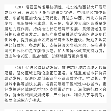
（28）增强区域发展协调性。扎实推动西部大开发形
成新格局、东北全面振兴取得新突破、中部地区加快崛
起、东部地区加快推进现代化，促进东中西、南北方协调
发展。巩固提升京津冀、长三角、粤港澳大湾区高质量发
展动力源作用。持续推进长江经济带发展、黄河流域生态
保护和高质量发展。高标准高质量推进雄安新区建设现代
化城市，提升成渝地区双城经济圈发展能级。鼓励各地发
挥比较优势、各展所长，支持经济大省挑大梁，在推进中
国式现代化中走在前作示范。加大差异化政策支持力度，
促进革命老区、民族地区、边疆地区等振兴发展。
（29）促进区域联动发展。推进跨区域跨流域大通道
建设，强化区域基础设施互联互通。加强重点城市群协调
联动发展，促进区域创新链产业链高效协作。推动长江中
游城市群等加快发展，培育发展若干区域性中心城市，更
好发挥跨区域联结型地区支撑带动作用。深化跨行政区合
作，健全区域间规划统筹、产业协作、利益共享等机制，
拓展流域经济等模式。