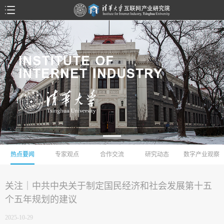
热点要闻
专家观点
合作交流
研究动态
数字产业观察
关注｜中共中央关于制定国民经济和社会发展第十五
个五年规划的建议
2025-10-29