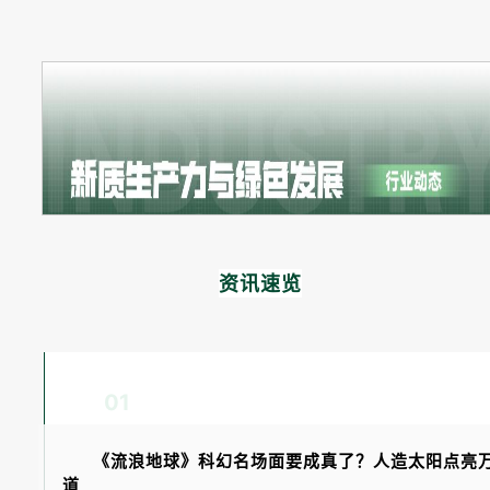
资讯速览
01
《流浪地球》科幻名场面要成真了？人造太阳点亮
道