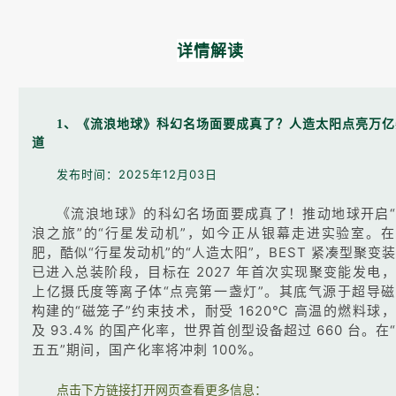
详情解读
1、《流浪地球》科幻名场面要成真了？人造太阳点亮万亿
道
发布时间：2025年12月03日
《流浪地球》的科幻名场面要成真了！推动地球开启“
浪之旅”的“行星发动机”，如今正从银幕走进实验室。
肥，酷似“行星发动机”的“人造太阳”，BEST 紧凑型聚变
已进入总装阶段，目标在 2027 年首次实现聚变能发电
上亿摄氏度等离子体“点亮第一盏灯”。其底气源于超导
构建的“磁笼子”约束技术，耐受 1620℃ 高温的燃料球
及 93.4% 的国产化率，世界首创型设备超过 660 台。在
五五”期间，国产化率将冲刺 100%。
点击下方链接打开网页查看更多信息：