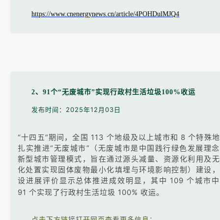
https://www.cnenergynews.cn/article/4POHDulMJQ4
2、91个“无废城市”实现行政村生活垃圾100%收运
发布时间：2025年12月03日
“十四五”期间，全国 113 个地级及以上城市和 8 个特殊
扎实推进“无废城市”（无废城市是中国践行绿色发展理
新型城市管理模式，旨在通过源头减量、资源化利用及无
化处置实现固体废物最小化填埋与环境影响控制）建设，
设进展评价显示总体推进成效明显，其中 109 个城市
91 个实现了行政村生活垃圾 100% 收运。
点击下方链接打开网页查看更多信息：