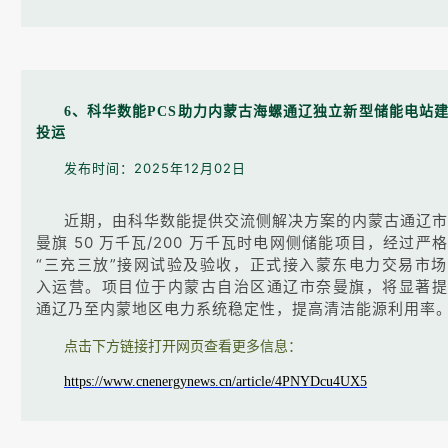
6、科华数能PCS助力内蒙古海螺通辽独立新型储能电站
投运
发布时间：2025年12月02日
近期，由科华数能提供交流侧解决方案的内蒙古通辽市
曼旗 50 万千瓦/200 万千瓦时电网侧储能项目，经过严
“三充三放”接网试验及验收，正式接入蒙东电力交易市
入运营。项目位于内蒙古自治区通辽市奈曼旗，将显著提
通辽乃至内蒙地区电力系统稳定性，提高清洁能源利用率
点击下方链接打开网页查看更多信息：
https://www.cnenergynews.cn/article/4PNYDcu4UX5