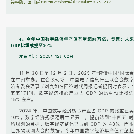
第
版：国
际
04
+
&currentVersion=4&timeValue=2025-12-03
4、今年中国数字经济年产值有望超80万亿，专家：未
GDP比重或提至50%
发布时间：2025年12月02日
11 月 30 日至 12 月 2 日，2025 年“读懂中国”国际
在广州举办。在会议现场，中国电子信息行业联合会数字
济专委会理事长刘九如在回答时代周报记者提问时表示，
五五”期间，数字经济核心产业占 GDP 的比重预计将
15% 左右。
2024 年，中国数字经济核心产业占 GDP 的比重已
10%，数字经济规模稳居世界第二，提前达到“十四五”
所规划的目标，数字经济整体已占到 GDP 的 43%。而
世界物联网大会的数据，今年中国数字经济年产值有望超