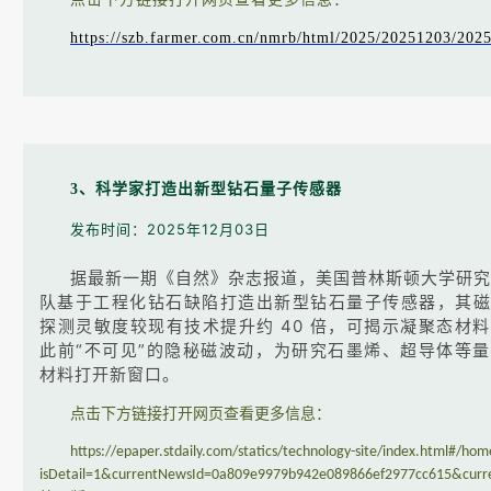
https://szb.farmer.com.cn/nmrb/html/2025/20251203/2
3、科学家打造出新型钻石量子传感器
发布时间：2025年12月03日
据最新一期《自然》杂志报道，美国普林斯顿大学研究
队基于工程化钻石缺陷打造出新型钻石量子传感器，其磁
探测灵敏度较现有技术提升约 40 倍，可揭示凝聚态材
此前“不可见”的隐秘磁波动，为研究石墨烯、超导体等
材料打开新窗口。
点击下方链接打开网页查看更多信息：
https://epaper.stdaily.com/statics/technology-site/index.html#/hom
isDetail=1&currentNewsId=0a809e9979b942e089866ef2977cc615&curr