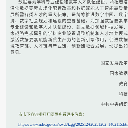
数据要素学科专业建设和数字人才队伍建设，承担着培
深化数据要素市场化配置改革和数据赋能人工智能高质量
展所需各类人才的重大使命，是统筹推进数字中国、数字
济、数字社会规划和建设的重要基础。为加强数据要素学
专业建设和数字人才队伍建设，建立数据领域科技发展、
家战略需求牵引的学科专业设置调整机制和人才培养模式
激活数据要素赋能新质生产力的创新引擎作用，促进数据
域教育链、人才链与产业链、创新链融合发展，现提出如
意见。
国家发展改革
国家数据
教育
科技
中共中央组织
点击下方链接打开网页查看更多信息：
https://www.ndrc.gov.cn/xwdt/tzgg/202512/t20251202_1402115.ht