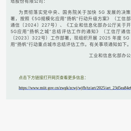
塔股份有限公司：
为贯彻落实党中央、国务院关于加快 5G 发展的决
署，按照《5G规模化应用“扬帆”行动升级方案》（工信
通信〔2024〕227号）、《工业和信息化部办公厅关于
5G应用“扬帆之城”总结评估工作的通知》（工信厅通
〔2023〕322号）工作部署，现组织开展 2025 年度 5G
用“扬帆”行动重点城市总结评估工作。有关事项通知如下
工业和信息化部办公
点击下方链接打开网页查看更多信息：
https://www.miit.gov.cn/zwgk/zcwj/wjfb/tz/art/2025/art_23d5ea8