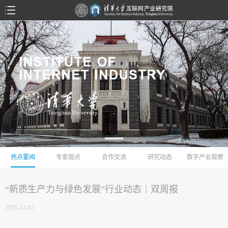
热点要闻
专家观点
合作交流
研究动态
数字产业观察
“新质生产力与绿色发展”行业动态｜双周报
2025-12-05