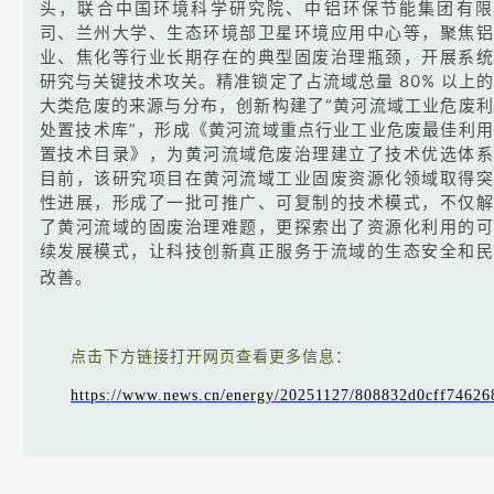
头，联合中国环境科学研究院、中铝环保节能集团有限
司、兰州大学、生态环境部卫星环境应用中心等，聚焦铝
业、焦化等行业长期存在的典型固废治理瓶颈，开展系统
研究与关键技术攻关。精准锁定了占流域总量 80% 以上
大类危废的来源与分布，创新构建了“黄河流域工业危废
处置技术库”，形成《黄河流域重点行业工业危废最佳利
置技术目录》，为黄河流域危废治理建立了技术优选体系
目前，该研究项目在黄河流域工业固废资源化领域取得突
性进展，形成了一批可推广、可复制的技术模式，不仅解
了黄河流域的固废治理难题，更探索出了资源化利用的可
续发展模式，让科技创新真正服务于流域的生态安全和民
改善。
点击下方链接打开网页查看更多信息：
https://www.news.cn/energy/20251127/808832d0cff74626