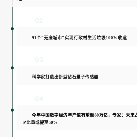
02
91个“无废城市”实现行政村生活垃圾100%收运
03
科学家打造出新型钻石量子传感器
04
今年中国数字经济年产值有望超80万亿，专家：未来
P比重或提至50%