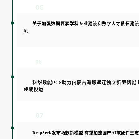
05
关于加强数据要素学科专业建设和数字人才队伍建
见
06
科华数能PCS助力内蒙古海螺通辽独立新型储能
建成投运
07
DeepSeek发布两款新模型 有望加速国产AI软硬件生