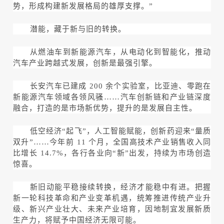
势，形成构建新发展格局的雄厚支撑。”
潜能，藏于新与旧的转换。
从燃油车到新能源汽车，从电动化到智能化，推动
汽车产业跨越式发展，创新是最强引擎。
长安汽车已建成 200 余个实验室，比亚迪、零跑在
新能源汽车领域各领风骚……汽车创新链和产业链深度
融合，打造的是市场新优势，提升的是发展自主性。
低空经济“起飞”，人工智能赋能，创新药迎来“量质
双升”……今年前 11 个月，全国高技术产业销售收入同
比增长 14.7%，各行各业向“新”出发，持续为市场创造
惊喜。
新旧动能平稳接续转换，经济才能稳中有进。把握
新一轮科技革命和产业变革机遇，统筹推进传统产业升
级、新兴产业壮大、未来产业培育，因地制宜发展新质
生产力，将赋予中国经济无限可能。