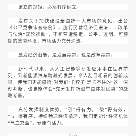
该立的规矩，必须有序确立。
发布关于加快建设全国统一大市场的意见，出台
《公平竞争审查条例》，施行民营经济促进法……改革
与法治“双轮驱动”，不断营造稳定、公平、透明、可预
期的营商环境，市场活力充分涌流。
激发经济潜能，是发展命题，也是改革命题。
新时代以来，从人工智能等研发应用走在世界前
列，到新能源汽车跨越式发展，令人刮目相看的创新成
果，使我们更能感悟“对我们‘卡脖子’是卡不住的”这一深
刻判断，也更能体会“充分发挥新型举国体制优势”的战
略考量。
充分发挥制度优势，“引”得有力，“破”得有效，
“立”得有序，持续畅通经济循环，我们定能让经济肌体
“气血充盈”、健康有活力。