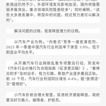
新挑战仍然不少，外部环境变化影响加深，国内供强需
弱矛盾突出，重点领域风险隐患较多”；同时阐明，“这
些大多是发展中、转型中的问题，经过努力是可以解决
的”。
解决问题的过程，就是释放潜力的过程。
以汽车产业为例。“内卷式”竞争一度愈演愈烈，
2025 年一季度中国汽车行业利润率下滑至 3.9%，低于
制造业平均水平。
从开展汽车行业网络乱象专项整治行动，
到发布
《汽车行业价格行为合规指南（征求意见稿）》，“看得
见的手”及时出手，有力引路，帮助产业逐步重回正轨。
前 10 个月，汽车行业利润同比增长 4.4%，既“放得活”
又“管得好”。
小汽车折射治理大智慧。促进经济潜能释放，政府
要当好引路人、破障者、护航员。