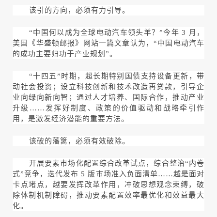
该引的方向，必须有力引导。
“中国何以成为全球电动汽车领头羊？”今年 3 月，
美国《华盛顿邮报》网站一篇文章认为，“中国电动汽车
的成功主要归功于产业规划”。
“十四五”时期，超长期特别国债支持设备更新，带
动社会投资；设立科技创新和技术改造再贷款，引导企
业向绿向新向智；通过人才培养、国际合作，推动产业
升级……发挥好制度、政策的价值驱动和战略牵引作
用，是激发经济潜能的重要方法。
该破的藩篱，必须有效破除。
开展要素市场化配置综合改革试点，综合整治“内卷
式”竞争，迭代发布 5 版市场准入负面清单……越是面对
卡点堵点，越要发挥改革作用，冲破思想观念束缚，破
除体制机制障碍，推动要素配置效率最优化和效益最大
化。