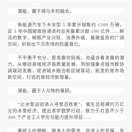
潜能，藏于城与乡的融合。
新能源汽车下乡车型 5 年累计销售约 1500 万辆，
近 3 年中国邮政快递进村业务量累计超 100 亿件……鲜
活的数字，映照产业兴旺、消费升级、基建投资的广阔
空间，折射出下沉市场的旺盛潜力。
不平衡不充分，是发展的短板，也蕴含着发展的潜
力。从推动县域经济高质量发展，到加强重点城市群协
调联动发展，促进城乡融合和区域联动，拓宽的是市场
新空间，打造的是经济新增量。
潜能，藏于人与物的兼顾。
“让冰雪运动进入寻常百姓家”，催生总规模约万亿
元的冰雪经济；提出求学圆梦行动，致力于打造不少于
300 个产业工人学历与能力提升项目……
重视人的期盼、服务人的需求、促进人的发展，发