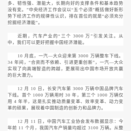
多、韧性强、潜能大，长期向好的支撑条件和基本趋势
没有变。”中央经济工作会议以“五个必须”概括做好新形
势下经济工作的规律性认识，排在首位的就是“必须充分
挖掘经济潜能”。
近期，汽车产业的“三个 3000 万”引发关注。从
中，我们可以更好把握中国经济潜能。
10 月底，一汽—大众迎来第 3000 万辆整车下线。
34 年间，“合资而不依赖、引进更重创新”，一汽—大众
实现了向高端智造的跨越，更展现出中国市场开放共赢
的巨大潜力。
12 月 10 日，长安汽车第 3000 万辆中国品牌汽车
下线。首个 1000 万辆用时 30 年，第三个 1000 万辆仅
用 4 年半，这是扎实推动质量变革、效率变革、动力变
革的硕果，展现着中国制造的创新力和品牌力。
12 月 11 日，中国汽车工业协会发布数据显示：今
年前 11 个月，我国汽车产销量均超过 3100 万辆。从整