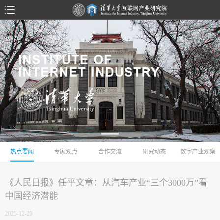
热点要闻
专家观点
合作交流
研究动态
数字产业观察
《人民日报》任平文章：从汽车产业“三个3000万”看
中国经济潜能
2025-12-20