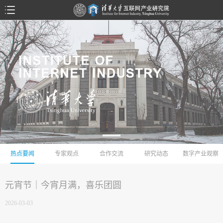
热点要闻
专家观点
合作交流
研究动态
数字产业观察
元宵节｜今宵月满，喜乐团圆
2026-03-03