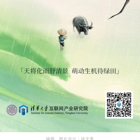
编辑、图片设计｜段文秀