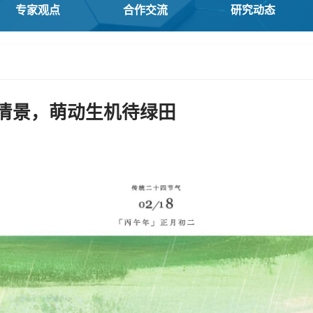
专家观点
合作交流
研究动态
清景，萌动生机待绿田