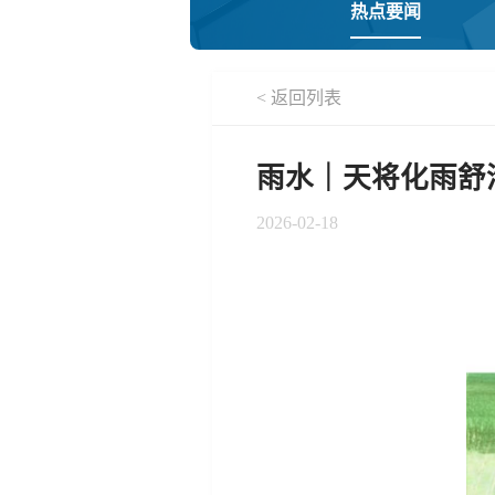
热点要闻
< 返回列表
雨水｜天将化雨舒
2026-02-18