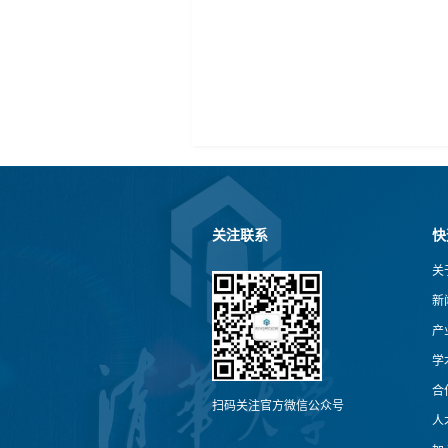
关注联系
快
关
新
产
学
合
扫码关注官方微信公众号
人