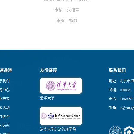
审核
｜朱栩葶
责编｜杨帆
速通道
友情链接
联系我们
于我们
地址：北京市海
闻中心
邮编：100085
清华大学
业研究
电话：010-6279
术活动
邮箱：iii@tsinghu
作伙伴
才培养
清华大学经济管理学院