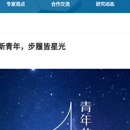
专家观点
合作交流
研究动态
新青年，步履皆星光