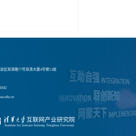
淀区双清路77号双清大厦4号楼13层
1042
a.edu.cn