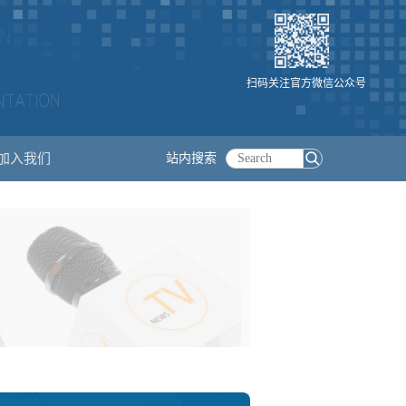
扫码关注官方微信公众号
加入我们
站内搜索