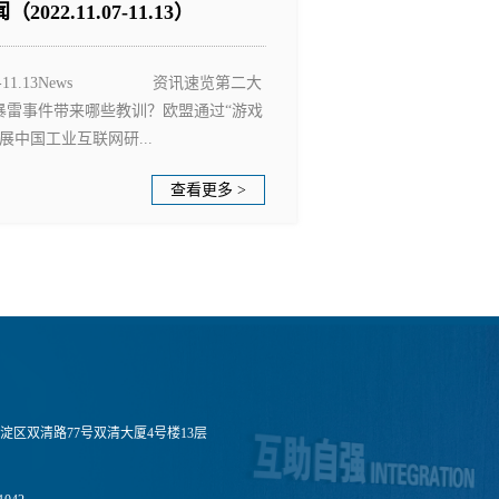
2.11.07-11.13）
.07-11.13News 资讯速览第二大
暴雷事件带来哪些教训？欧盟通过“游戏
中国工业互联网研...
查看更多 >
淀区双清路77号双清大厦4号楼13层