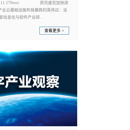
.21-11.27News 资讯速览加快进
产业云基础设施布局暴跌的英伟达：没
信息化与软件产业研...
查看更多 >