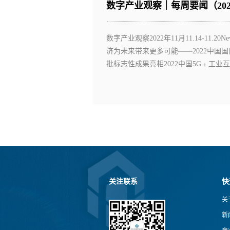
数字产业观察｜每周要闻（2022.11
数字产业观察2022年11月11.14-1
济为未来带来更多可能——2022中国
批标志性成果亮相2022中国5G﹢工业互
关注联系
快
关
新