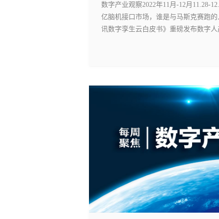
数字产业观察2022年11月-12月11.
亿脑机接口市场，谁是与马斯克赛跑的
讯数字孪生云白皮书》重磅发布数字人产