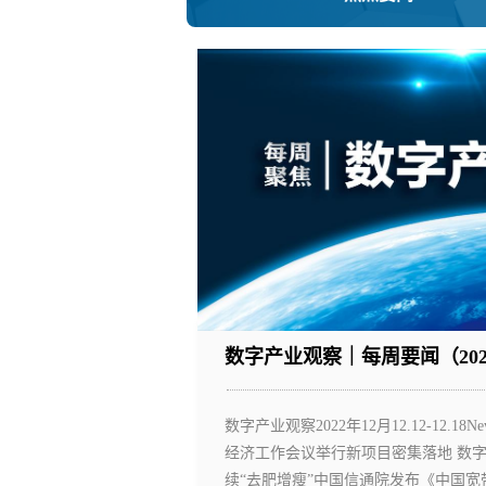
数字产业观察｜每周要闻（2022.12
数字产业观察2022年12月12.12-1
经济工作会议举行新项目密集落地 数
续“去肥增瘦”中国信通院发布《中国宽带