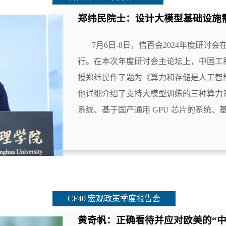
郑纬民院士：设计大模型基础设施
7月6日-8日，信百会2024年度研讨
行。在本次年度研讨会主论坛上，中国工
授郑纬民作了题为《算力和存储是人工智
他详细介绍了支持大模型训练的三种算力系
系统、基于国产通用 GPU 芯片的系统、基.
CF40 宏观政策季度报告会
黄奇帆：正确看待并应对欧美的“中