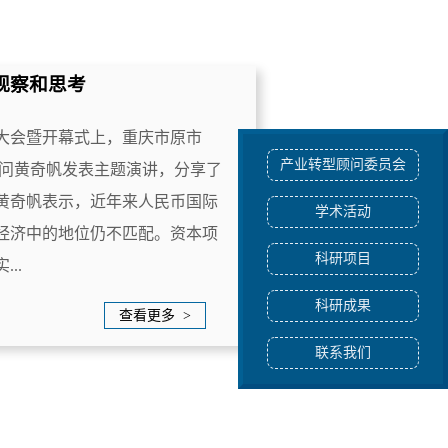
观察和思考
体大会暨开幕式上，重庆市原市
产业转型顾问委员会
顾问黄奇帆发表主题演讲，分享了
黄奇帆表示，近年来人民币国际
学术活动
经济中的地位仍不匹配。资本项
科研项目
..
科研成果
查看更多 >
联系我们