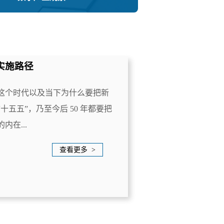
实施路径
这个时代以及当下为什么要把新
五五”，乃至今后 50 年都要把
在...
查看更多 >