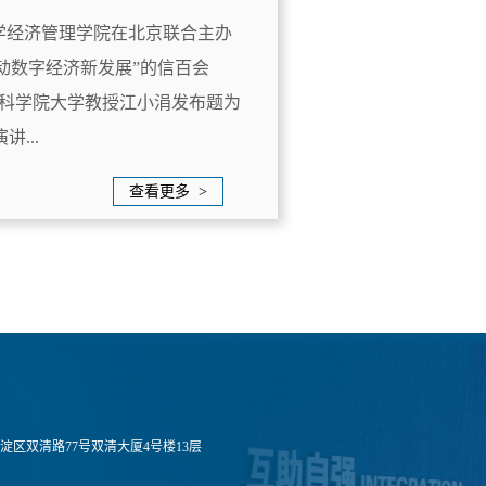
华大学经济管理学院在北京联合主办
 驱动数字经济新发展”的信百会
社会科学院大学教授江小涓发布题为
...
查看更多 >
淀区双清路77号双清大厦4号楼13层