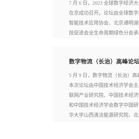
7 月 6 日，2023 全球数字
在京成功召开。论坛由全球数字
智能技术应用协会、北京通明湖
技促进会全生命周期绿色分会承
智慧城市产业技术创新战略联盟
持单位。论坛以“数字赋能乡村
数字物流（长治）高峰论
邀请数字农业领域政府部门领导、
5 月 9 日，数字物流（长治
本次论坛由中国技术经济学会主
联网产业研究院、中国技术经济
和中国技术经济学会数字中国研
华大学山西清洁能源研究院、北京