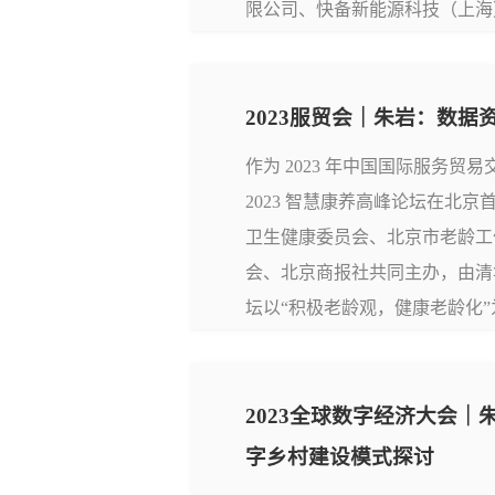
限公司、快备新能源科技（上海
部原党组成员、中国绿色供应链
副主任汤文侃，上海市闵行区副区
2023服贸会｜朱岩：数
作为 2023 年中国国际服务贸易
2023 智慧康养高峰论坛在北
卫生健康委员会、北京市老龄工
会、北京商报社共同主办，由清
坛以“积极老龄观，健康老龄化
门的有关领导、康养医疗领域的
域的企业代表共同出席，通过主题
2023全球数字经济大会
字乡村建设模式探讨