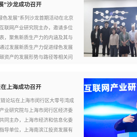
展”沙龙成功召开
力与绿色发展”系列沙龙首期活动在北京
互联网产业研究院主办，邀请多位
表，聚焦新质生产力的内涵及其与
通过发展新质生产力促进绿色发展
碳资产的发展形势与路径等相关问
会议现场清华大学互联网产业研究院
及与绿色发展的...
坛在上海成功召开
质供应链论坛在上海市闵行区大零号湾成
产业研究院与上海市闵行区经济委
共同主办，上海市经济和信息化委
指导单位，上海南滨江投资发展有