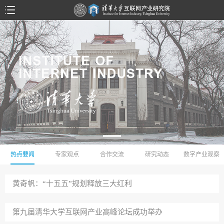
热点要闻
专家观点
合作交流
研究动态
数字产业观察
黄奇帆：“十五五”规划释放三大红利
第九届清华大学互联网产业高峰论坛成功举办