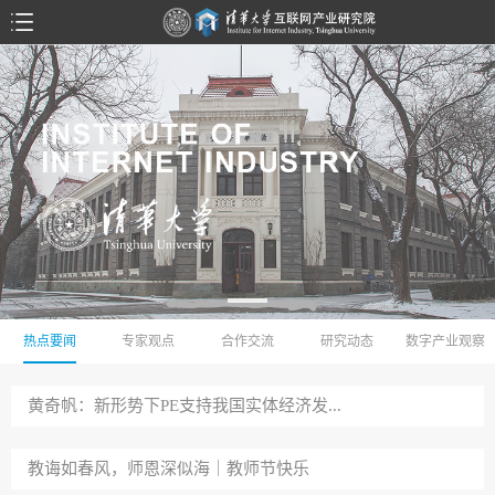
热点要闻
专家观点
合作交流
研究动态
数字产业观察
黄奇帆：新形势下PE支持我国实体经济发...
教诲如春风，师恩深似海｜教师节快乐